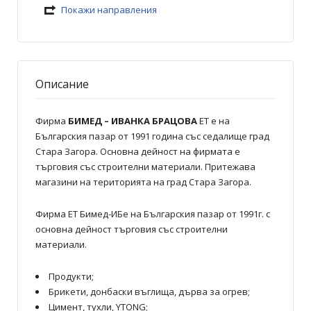
Покажи направления
Описание
Фирма
БИМЕД – ИВАНКА БРАЦОВА
ЕТ е на
Българския пазар от 1991 година със седалище град
Стара Загора. Основна дейност на фирмата е
търговия със строителни материали. Притежава
магазини на територията на град Стара Загора.
Фирма ЕТ Бимед-ИБе на Българския пазар от 1991г. с
основна дейност търговия със строителни
материали.
Продукти;
Брикети, донбаски въглища, дърва за огрев;
Цимент, тухли, YTONG;