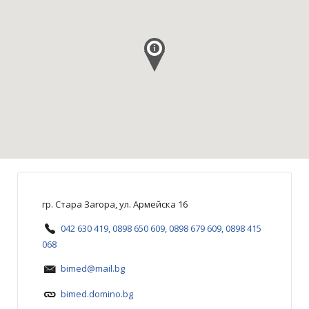
гр. Стара Загора, ул. Армейска 16
042 630 419, 0898 650 609, 0898 679 609, 0898 415
068
bimed@mail.bg
bimed.domino.bg