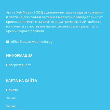
Актив Уеб Медия ЕООД е динамично развиваща се компания
в света на дигиталния интернет маркетинг. Младият екип от
професионалисти е винаги готов да предложи най- доброто
на клиента за постигане на максимално бързи резултати
чрез интернет реклама.
office@active-webmedia.bg
ИНФОРМАЦИЯ
Поверителност
КАРТА НА САЙТА
Начало
За нас
Услуги