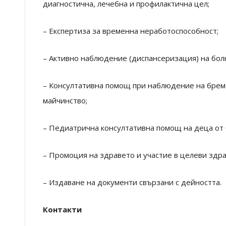
диагностична, лечебна и профилактична цел;
– Експертиза за временна неработоспособност;
– Активно наблюдение (диспансеризация) на бол
– Консултативна помощ при наблюдение на брем
майчинство;
– Педиатрична консултативна помощ на деца от 
– Промоция на здравето и участие в целеви здр
– Издаване на документи свързани с дейността.
Контакти