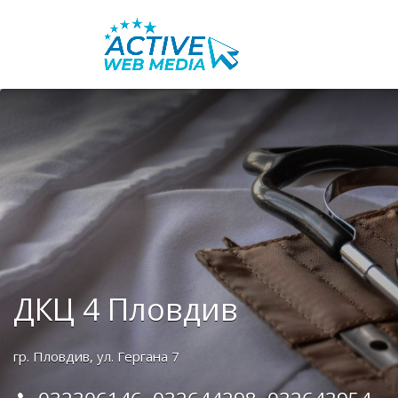
Search
for:
ДКЦ 4 Пловдив
гр. Пловдив, ул. Гергана 7