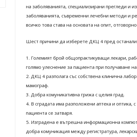
на заболяванията, специализирани прегледи и из
заболяванията, съвременни лечебни методи и р
всичко това става на основата на опит, отговорно
Шест причини да изберете ДКЦ 4 пред останали
1. Големият брой общопрактикуващи лекари, раб
голямо улеснение за пациента при получаване н
2. ДКЦ 4 разполага със собствена клинична лабор
мамограф.
3. Добра комуникативна грижа с целия град.
4. В сградата има разположени аптека и оптика, 
пациента се затваря.
5. Изградена е вътрешна информационна компют
добра комуникация между регистратура, лекарск