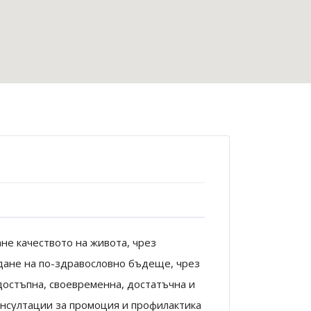
е качеството на живота, чрез
дане на по-здравословно бъдеще, чрез
достъпна, своевременна, достатъчна и
нсултации за промоция и профилактика