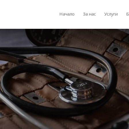
Начало
За нас
Услуги
Б