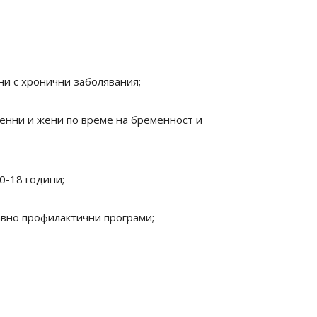
ни с хронични заболявания;
енни и жени по време на бременност и
0-18 години;
авно профилактични програми;