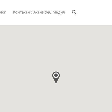
лог
Контакти с Актив Уеб Медия