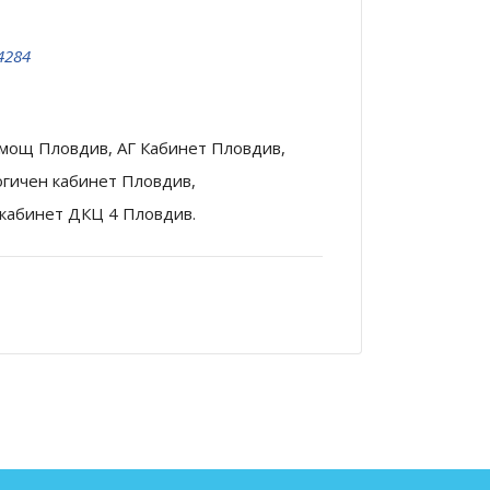
4284
мощ Пловдив, АГ Кабинет Пловдив,
огичен кабинет Пловдив,
кабинет ДКЦ 4 Пловдив.