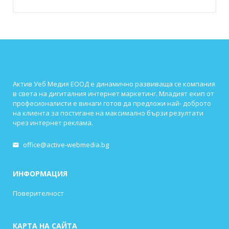
Актив Уеб Медия ЕООД е динамично развиваща се компания
в света на дигиталния интернет маркетинг. Младият екип от
професионалисти е винаги готов да предложи най- доброто
на клиента за постигане на максимално бързи резултати
чрез интернет реклама.
office@active-webmedia.bg
ИНФОРМАЦИЯ
Поверителност
КАРТА НА САЙТА