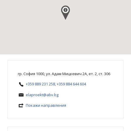
гр. София 1000, ул. Адам Мицкевич 2А, ет. 2, ст. 306
+359 889 231 258, +359 884 644 604
elaproekt@abv.bg
Покажи направления