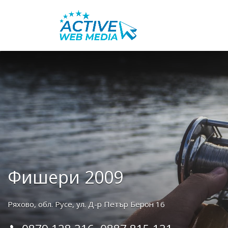
Search
for:
Фишери 2009
Ряхово, обл. Русе, ул. Д-р Петър Берон 16