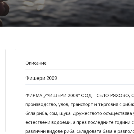
Описание
Фишери 2009
ФИРМА „ФИШЕРИ 2009” ООД – СЕЛО РЯХОВО, ОБЛ
производство, улов, транспорт и търговия с риба:
бяла риба, сом, щука. Дружеството осъществява 
естествени водоеми, а през последните години 
различни видове риба. Складовата база е разпол