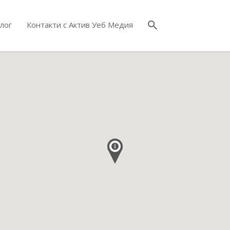
лог
Контакти с Актив Уеб Медия