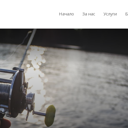
Начало
За нас
Услуги
Б