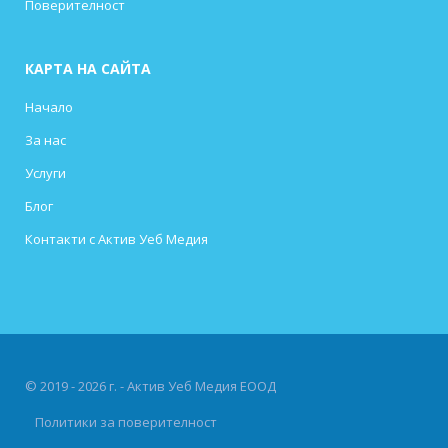
Поверителност
КАРТА НА САЙТА
Начало
За нас
Услуги
Блог
Контакти с Актив Уеб Медия
© 2019 - 2026 г. - Актив Уеб Медия ЕООД
Политики за поверителност