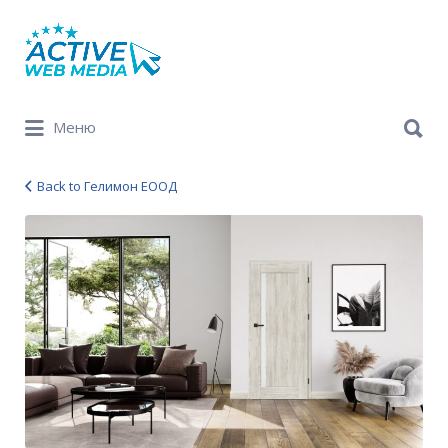
Search
for:
Search
Меню
for:
Back to Гелимон ЕООД