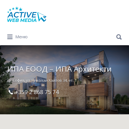
Search
for:
Search
Меню
for:
ИПА ЕOOД – ИПА Архитекти
гр. София, ул. Николай Хайтов 34, ет. 1
+359 2 868 75 74