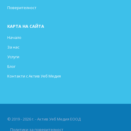
Поверителност
КАРТА НА САЙТА
Начало
За нас
Услуги
Блог
Контакти с Актив Уеб Медия
© 2019 - 2026 г. - Актив Уеб Медия ЕООД
Политики за поверителност