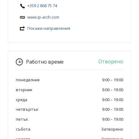
+359 2 868 75 74
www.ip-arch.com
Покажи направления
Отворено
Работно време
понеделник
9:00
–
19:00
вторник
9:00
–
19:00
сряда
9:00
–
19:00
четвъртък
9:00
–
19:00
петък
9:00
–
19:00
събота
Затворено
неделя
Затворено