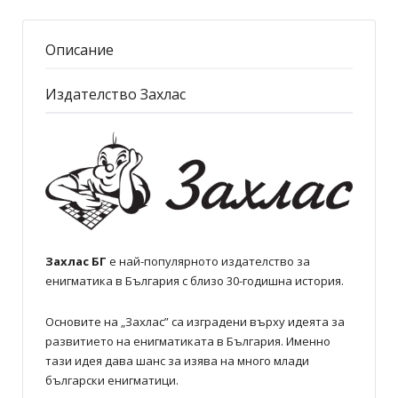
Описание
Издателство Захлас
Захлас БГ
е най-популярното издателство за
енигматика в България с близо 30-годишна история.
Основите на „Захлас” са изградени върху идеята за
развитието на енигматиката в България. Именно
тази идея дава шанс за изява на много млади
български енигматици.