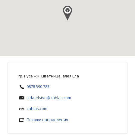
гр. Русе ж.к. Цветница, алея Ела
0878 590 783
izdatelstvo@zahlas.com
zahlas.com
Покажи направления