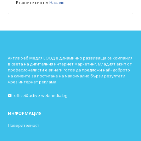
Върнете се към
Начало
Актив Уеб Медия ЕООД е динамично развиваща се компания
в света на дигиталния интернет маркетинг. Младият екип от
професионалисти е винаги готов да предложи най- доброто
на клиента за постигане на максимално бързи резултати
чрез интернет реклама.
office@active-webmedia.bg
ИНФОРМАЦИЯ
Поверителност