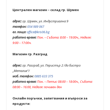
Централен магазин – склад гр. Шумен
адрес:
гр. Шумен, ул. Индустриална 9
телефон:
054 989 067
ел. поща:
office@kris06.bg
работно време:
Пон. – Събота: 8:00 – 19:00ч., Неделя:
9:00 – 17:00ч.
Магазин гр. Разград
адрес:
гр. Разград, ул. Перистър 2 /до бистро
„Металик“/
моб. телефон:
0885 633 375
работно време:
Пон. – Петък: 08:00 – 18:00ч., Събота:
08:00 – 16:00, Неделя: почивен ден
Онлайн поръчки, запитвания и въпроси за
продукти: