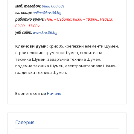
моб. телефон:
0888 060 681
ел. поща:
online@kris06.bg
работно време:
Пон. – Събота: 08:00 – 19:00ч., Неделя:
09:00 – 17:00ч.
уеб сайт:
www.kris06.bg
Ключови думи:
Крис 06, крепежни елементи Шумен,
строителни инструменти Шумен, строителна
техника Шумен, заваръчна техника Шумен,
подемна техника Шумен, електроматериали Шумен,
градинска техника Шумен.
Върнете се към
Начало
Галерия