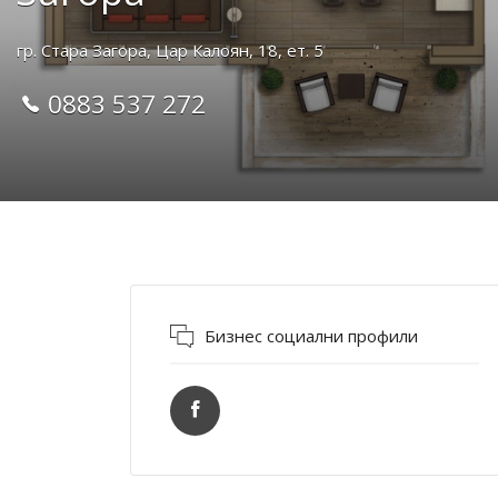
гр. Стара Загора, Цар Калоян, 18, ет. 5
0883 537 272
Бизнес социални профили