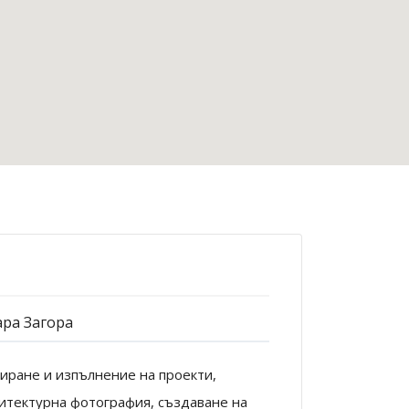
ра Загора
тиране и изпълнение на проекти,
хитектурна фотография, създаване на