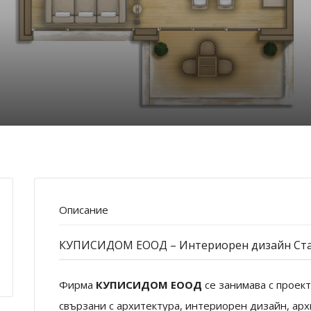
Описание
КУПИСИДОМ ЕООД – Интериорен дизайн Ста
Фирма
КУПИСИДОМ ЕООД
се занимава с проек
свързани с архитектура, интериорен дизайн, ар