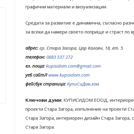
графични материали и визуализации.
Средата за развитие е динамична, съгласно раз
за всеки да намери своето поприще и страст по в
адрес:
гр. Стара Загора, Цар Калоян, 18, ет. 5
телефон:
0883 537 272
ел. поща:
kupisidom.com@gmail.com
уеб сайтЛ
www.kupisidom.com
фейсбук страница:
КупиСиДом.ком
Ключови думи:
КУПИСИДОМ ЕООД, интериорен д
проекти Стара Загора, изпълнение на проекти Ст
Стара Загора, интериорен дизайн Стара Загора, 
Стара Загора.