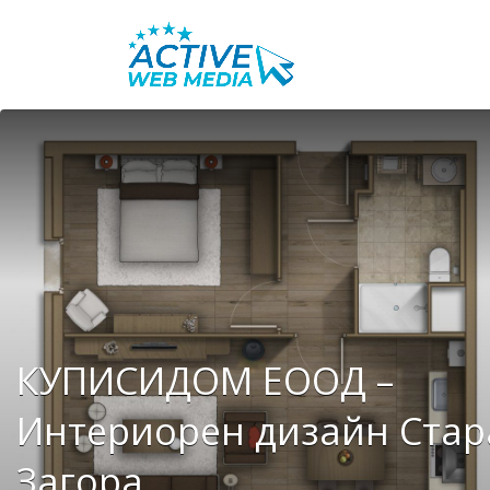
Search
for:
КУПИСИДОМ ЕООД –
Интериорен дизайн Стар
Загора