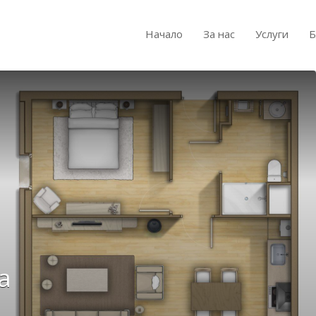
Начало
За нас
Услуги
Б
а