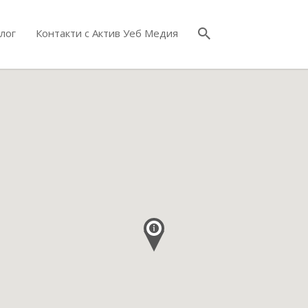
лог
Контакти с Актив Уеб Медия