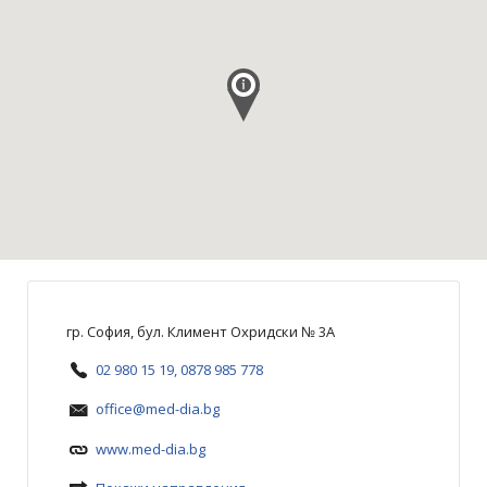
гр. София, бул. Климент Охридски № 3A
02 980 15 19, 0878 985 778
office@med-dia.bg
www.med-dia.bg