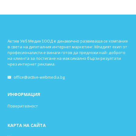
Актив Уеб Медия ЕООД е динамично развиваща се компания
в света на дигиталния интернет маркетинг. Младият екип от
професионалисти е винаги готов да предложи най- доброто
на клиента за постигане на максимално бързи резултати
чрез интернет реклама.
office@active-webmedia.bg
ИНФОРМАЦИЯ
Поверителност
КАРТА НА САЙТА