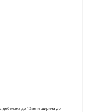
 с дебелина до 12мм и ширина до