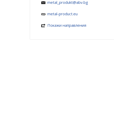
metal_produkt@abv.bg
metal-product.eu
Покажи направления