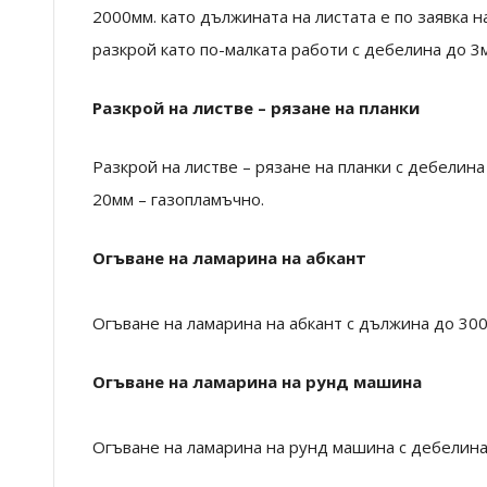
2000мм. като дължината на листата е по заявка н
разкрой като по-малката работи с дебелина до 3
Разкрой на листве – рязане на планки
Разкрой на листве – рязане на планки с дебелин
20мм – газопламъчно.
Огъване на ламарина на абкант
Огъване на ламарина на абкант с дължина до 30
Огъване на ламарина на рунд машина
Огъване на ламарина на рунд машина с дебелина