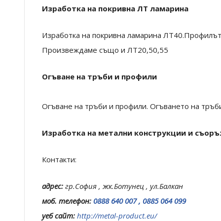
Изработка на покривна ЛТ ламарина
Изработка на покривна ламарина ЛТ40.Профилът 
Произвеждаме също и ЛТ20,50,55
Огъване на тръби и профили
Огъване на тръби и профили. Огъването на тръби
Изработка на метални конструкции и съор
Контакти:
адрес:
гр.София , жк.Ботунец , ул.Балкан
моб. телефон:
0888 640 007 , 0885 064 099
уеб сайт:
http://metal-product.eu/