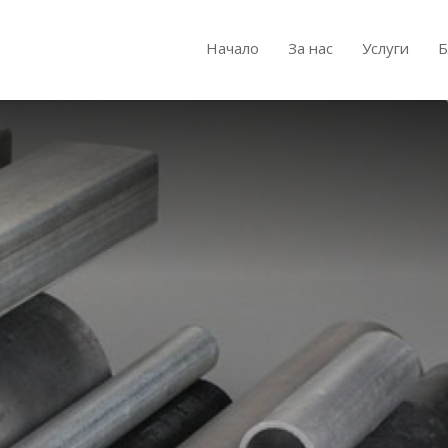
Начало
За нас
Услуги
Б