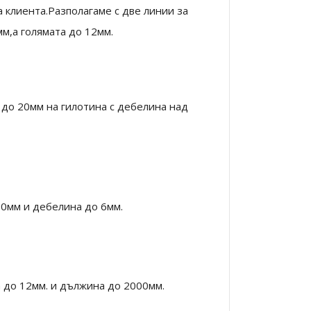
а клиента.Разполагаме с две линии за
мм,а голямата до 12мм.
а до 20мм на гилотина с дебелина над
00мм и дебелина до 6мм.
 до 12мм. и дължина до 2000мм.