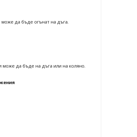
може да бъде огънат на дъга.
 може да бъде на дъга или на коляно.
ъжения