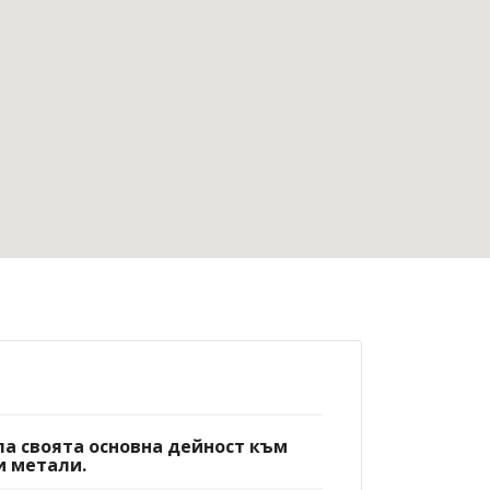
ла своята основна дейност към
и метали.