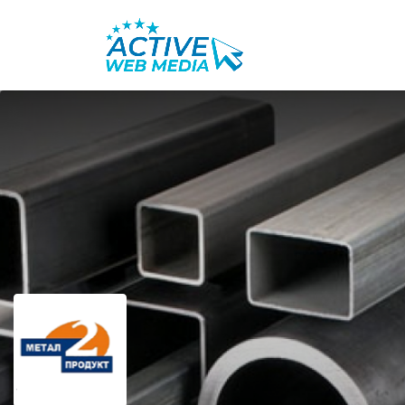
Search
for: