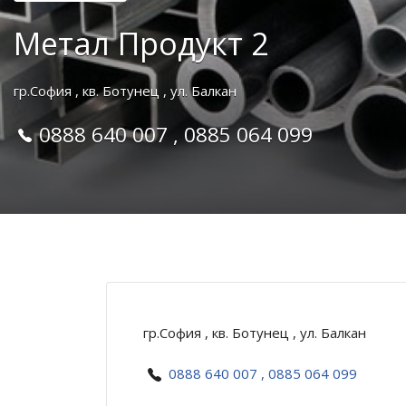
Метал Продукт 2
гр.София , кв. Ботунец , ул. Балкан
0888 640 007 , 0885 064 099
гр.София , кв. Ботунец , ул. Балкан
0888 640 007 , 0885 064 099