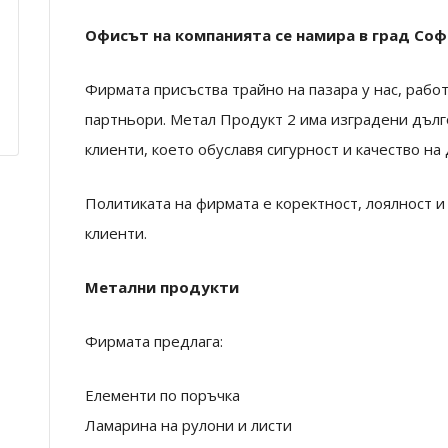
Офисът на компанията се намира в град Соф
Фирмата присъства трайно на пазара у нас, рабо
партньори. Метал Продукт 2 има изградени дъл
клиенти, което обуславя сигурност и качество на
Политиката на фирмата е коректност, лоялност 
клиенти.
Метални продукти
Фирмата предлага:
Елементи по поръчка
Ламарина на рулони и листи