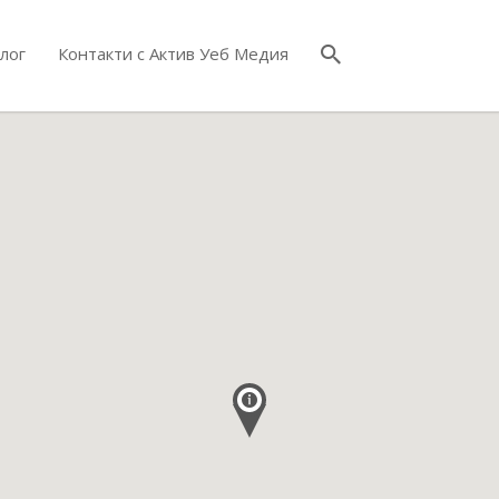
лог
Контакти с Актив Уеб Медия