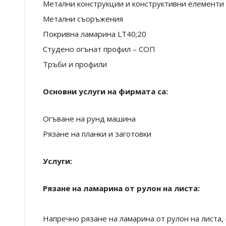
Метални конструкции и конструктивни елементи
Метални съоръжения
Покривна ламарина LT40;20
Студено огънат профил – СОП
Тръби и профили
Основни услуги на фирмата са:
Огъване на рунд машина
Рязане на планки и заготовки
Услуги:
Рязане на ламарина от рулон на листа:
Напречно рязане на ламарина от рулон на листа,