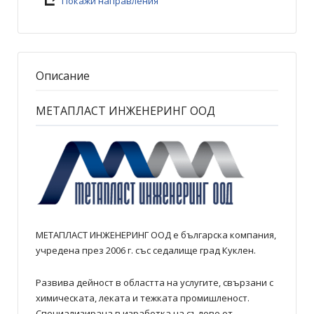
Покажи направления
Описание
МЕТАПЛАСТ ИНЖЕНЕРИНГ ООД
МЕТАПЛАСТ ИНЖЕНЕРИНГ ООД e българска компания,
учредена през 2006 г. със седалище град Куклен.
Развива дейност в областта на услугите, свързани с
химическата, леката и тежката промишленост.
Специализирана в изработка на съдове от