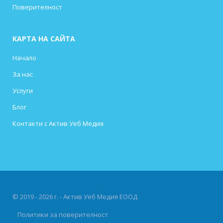
Поверителност
КАРТА НА САЙТА
Начало
За нас
Услуги
Блог
Контакти с Актив Уеб Медия
© 2019 - 2026 г. - Актив Уеб Медия ЕООД
Политики за поверителност