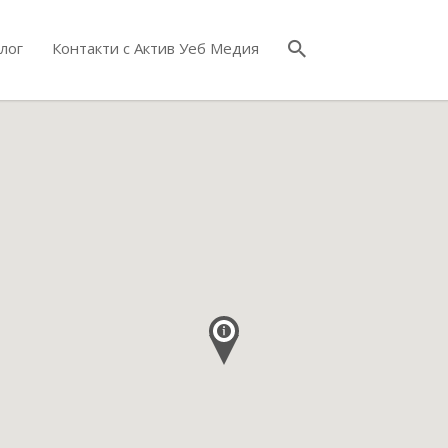
лог
Контакти с Актив Уеб Медия