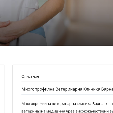
Описание
Многопрофилна Ветеринарна Клиника Варн
Многопрофилна ветеринарна клиника Варна се с
ветеринарна медицина чрез висококачествени здр