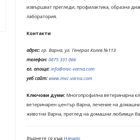
извършват прегледи, профилактика, образна диаг
лаборатория.
Контакти
адрес:
гр. Варна, ул. Генерал Колев №113
телефон:
0875 331 066
ел. опоща:
info@mvc-varna.com
уеб сайт:
www.mvc-varna.com
Ключови думи:
Многопрофилна ветеринарна кл
ветеринарен център Варна, лечение на домашн
животни Варна, преглед на домашни любимци Ва
Върнете се към
Начало