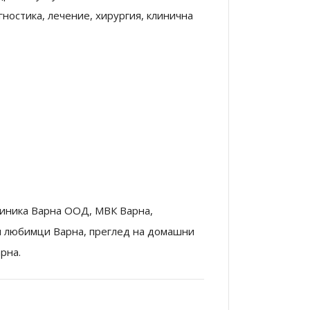
ностика, лечение, хирургия, клинична
иника Варна ООД, МВК Варна,
и любимци Варна, преглед на домашни
рна.