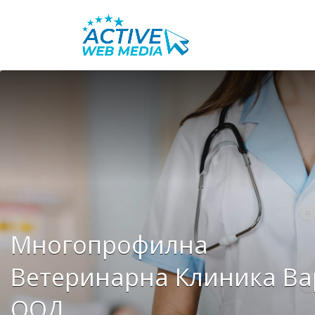
Search
for:
Многопрофилна
Ветеринарна Клиника Ва
ООД