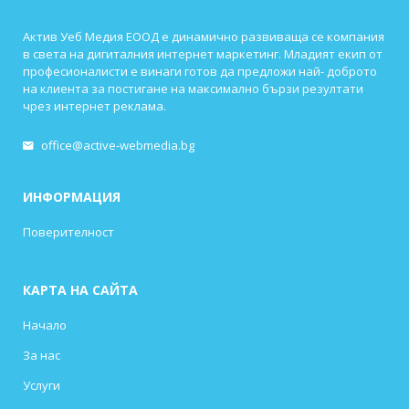
Актив Уеб Медия ЕООД е динамично развиваща се компания
в света на дигиталния интернет маркетинг. Младият екип от
професионалисти е винаги готов да предложи най- доброто
на клиента за постигане на максимално бързи резултати
чрез интернет реклама.
office@active-webmedia.bg
ИНФОРМАЦИЯ
Поверителност
КАРТА НА САЙТА
Начало
За нас
Услуги