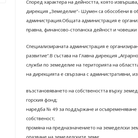
Според характера на дейността, която извършва
дирекция „Земеделие“- Шумен са обособени в о
администрация.Общата администрация е органи
правна, финансово-стопанска дейност и човешки 
Специализираната администрация е организиран
развитие“.В състава на Главна дирекция „Аграрн
служби по земеделие на територията на областт
на дирекцията е свързана с административни, из
възстановяването на собствеността върху земед
горския фонд;
наредба № 49 за поддържане и осъвременяване 
собственост;
промяна на предназначението на земеделски зем
опазване на земеделските земи;