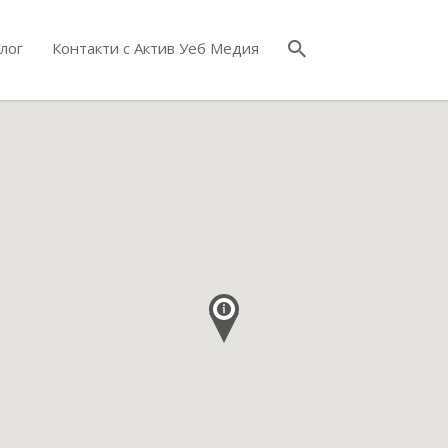
лог
Контакти с Актив Уеб Медия