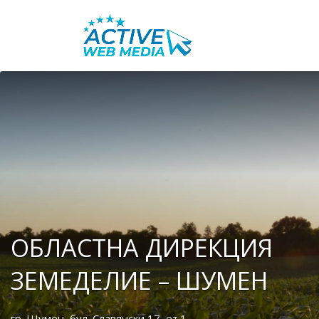
Search
for:
ОБЛАСТНА ДИРЕКЦИЯ
ЗЕМЕДЕЛИЕ – ШУМЕН
гр. Шумен, бул. Славянски 17, ет.1