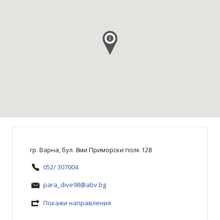
гр. Варна, бул. 8ми Приморски полк 128
052/ 307004
para_dive98@abv.bg
Покажи направления