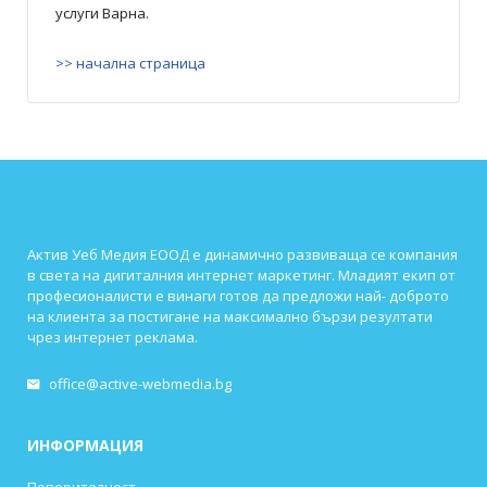
услуги Варна.
>> начална страница
Актив Уеб Медия ЕООД е динамично развиваща се компания
в света на дигиталния интернет маркетинг. Младият екип от
професионалисти е винаги готов да предложи най- доброто
на клиента за постигане на максимално бързи резултати
чрез интернет реклама.
office@active-webmedia.bg
ИНФОРМАЦИЯ
Поверителност