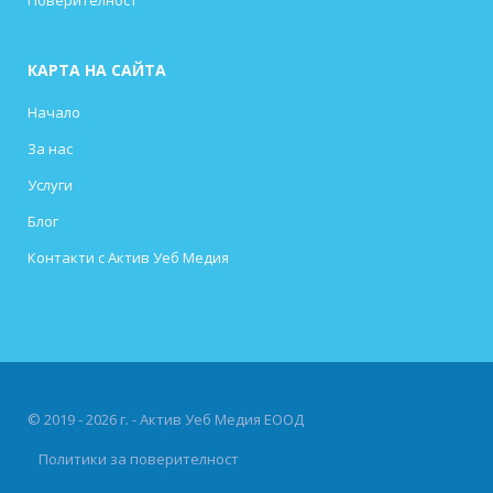
КАРТА НА САЙТА
Начало
За нас
Услуги
Блог
Контакти с Актив Уеб Медия
© 2019 - 2026 г. - Актив Уеб Медия ЕООД
Политики за поверителност