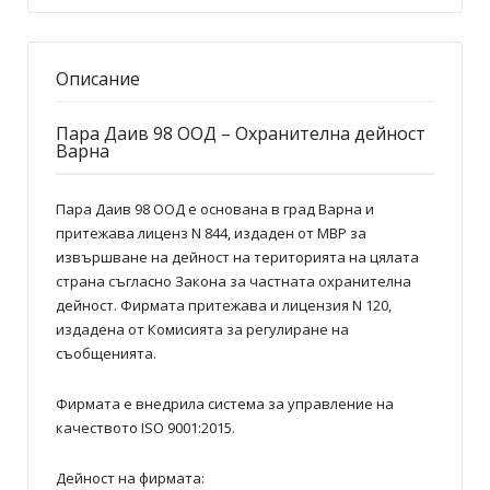
Описание
Пара Даив 98 ООД – Охранителна дейност
Варна
Пара Даив 98 ООД е основана в град Варна и
притежава лиценз N 844, издаден от МВР за
извършване на дейност на територията на цялата
страна съгласно Закона за частната охранителна
дейност. Фирмата притежава и лицензия N 120,
издадена от Комисията за регулиране на
съобщенията.
Фирмата е внедрила система за управление на
качеството ISO 9001:2015.
Дейност на фирмата: