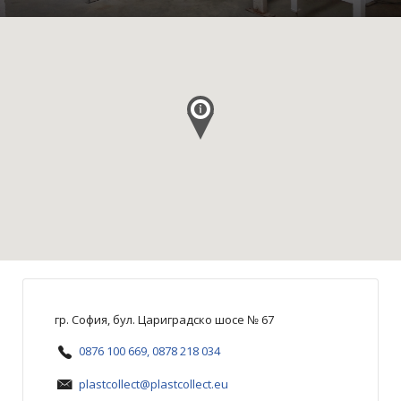
гр. София, бул. Цариградско шосе № 67
0876 100 669, 0878 218 034
plastcollect@plastcollect.eu