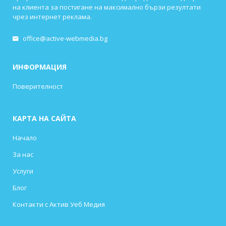
на клиента за постигане на максимално бързи резултати
чрез интернет реклама.
office@active-webmedia.bg
ИНФОРМАЦИЯ
Поверителност
КАРТА НА САЙТА
Начало
За нас
Услуги
Блог
Контакти с Актив Уеб Медия