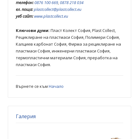
телефон:
0876 100 669
,
0878 218 034
ел. поща:
plastcollect@plastcollect.eu
уеб сайт:
www.plastcollect.eu
Ключови думи:
Пласт Колект София, Plast Collect,
Рециклиране на пластмаси София, Полимери София,
Калциев карбонат София, Фирма за рециклиране на
пластмаси София, инженерни пластмаси София,
термопластични материали София, преработка на
пластмаси София.
Върнете се към
Начало
Галерия