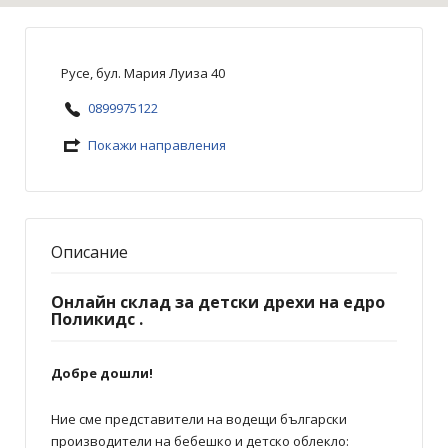
Русе, бул. Мария Луиза 40
0899975122
Покажи направления
Описание
Онлайн склад за детски дрехи на едро
Поликидс .
Добре дошли!
Ние сме представители на водещи български
производители на бебешко и детско облекло: