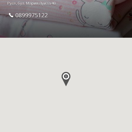
Русе, бул. Мария Луиза 40
0899975122