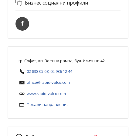
Бизнес социални профили
гр. София, кв. Военна рампа, бул. Илиянци 42
02 838 05 68, 02 936 12 44
office@rapid-valco.com
www.rapid-valco.com
Покажи направления