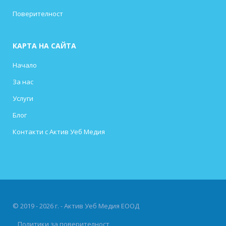
Поверителност
КАРТА НА САЙТА
Начало
За нас
Услуги
Блог
Контакти с Актив Уеб Медия
© 2019 - 2026 г. - Актив Уеб Медия ЕООД
Политики за поверителност