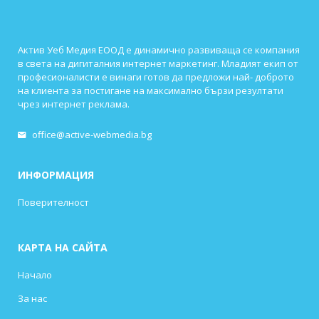
Актив Уеб Медия ЕООД е динамично развиваща се компания
в света на дигиталния интернет маркетинг. Младият екип от
професионалисти е винаги готов да предложи най- доброто
на клиента за постигане на максимално бързи резултати
чрез интернет реклама.
office@active-webmedia.bg
ИНФОРМАЦИЯ
Поверителност
КАРТА НА САЙТА
Начало
За нас