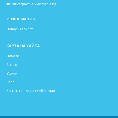
office@active-webmedia.bg
ИНФОРМАЦИЯ
Поверителност
КАРТА НА САЙТА
Начало
За нас
Услуги
Блог
Контакти с Актив Уеб Медия