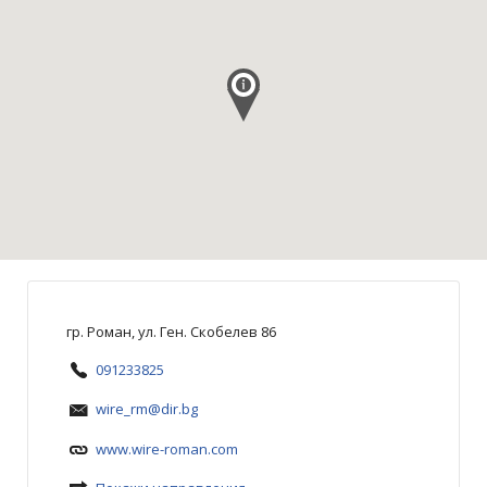
гр. Роман, ул. Ген. Скобелев 86
091233825
wire_rm@dir.bg
www.wire-roman.com