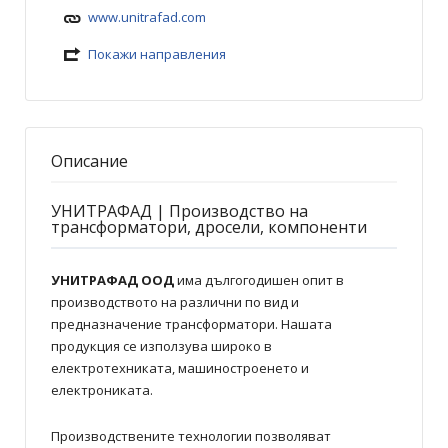
www.unitrafad.com
Покажи направления
Описание
УНИТРАФАД | Производство на
трансформатори, дросели, компоненти
УНИТРАФАД ООД
има дългогодишен опит в
производството на различни по вид и
предназначение трансформатори. Нашата
продукция се използува широко в
електротехниката, машиностроенето и
електрониката.
Производствените технологии позволяват