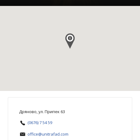
Дряново, ул. Припек 63
(0676) 7 54 59
office@unitrafad.com