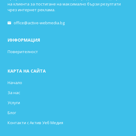
на клиента за постигане на максимално бързи резултати
чрез интернет реклама.
office@active-webmedia.bg
ИНФОРМАЦИЯ
Поверителност
КАРТА НА САЙТА
Начало
За нас
Услуги
Блог
Контакти с Актив Уеб Медия