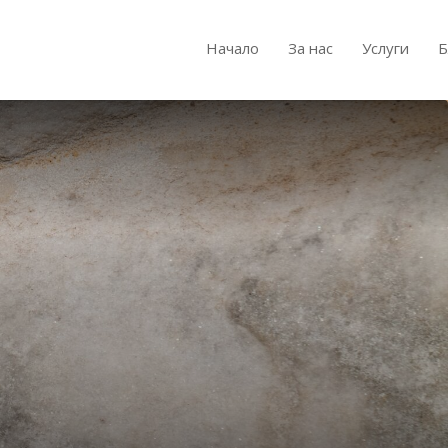
Начало
За нас
Услуги
Б