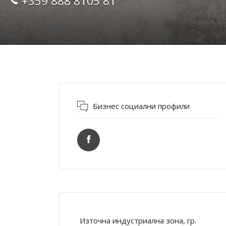
+359 888 8105 81
Бизнес социални профили
Източна индустриална зона, гр.