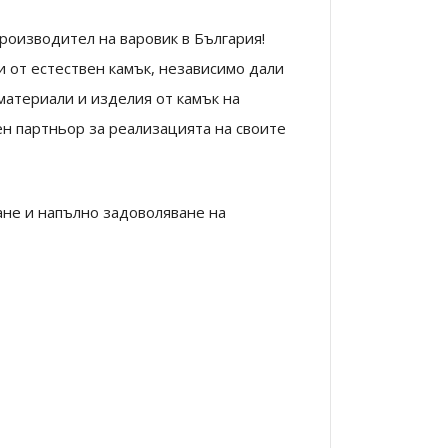
роизводител на варовик в България!
 от естествен камък, независимо дали
 материали и изделия от камък на
ен партньор за реализацията на своите
ане и напълно задоволяване на