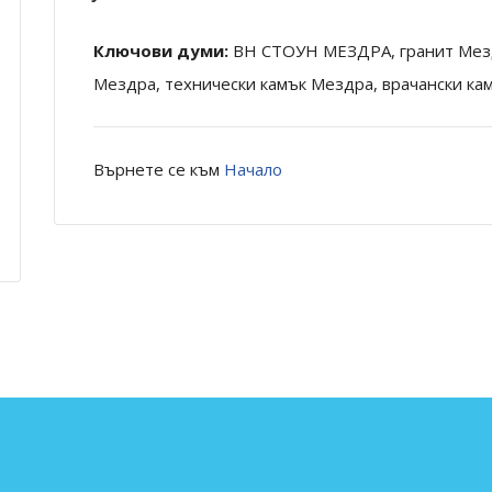
Ключови думи:
ВН СТОУН МЕЗДРА, гранит Мезд
Мездра, технически камък Мездра, врачански ка
Върнете се към
Начало