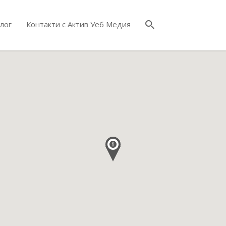
лог
Контакти с Актив Уеб Медия