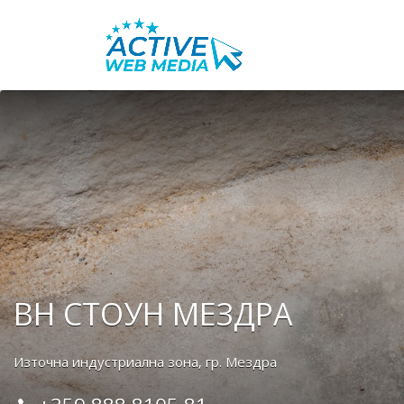
Search
for:
ВН СТОУН МЕЗДРА
Източна индустриална зона, гр. Мездра