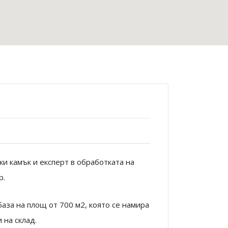
и камък и експерт в обработката на
р.
аза на площ от 700 м2, която се намира
 на склад.