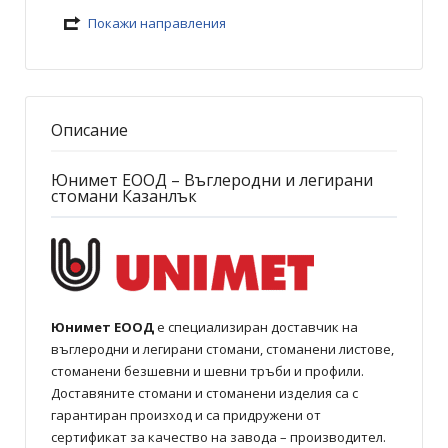
Покажи направления
Описание
Юнимет ЕООД – Въглеродни и легирани
стомани Казанлък
Юнимет ЕООД
е специализиран доставчик на
въглеродни и легирани стомани, стоманени листове,
стоманени безшевни и шевни тръби и профили.
Доставяните стомани и стоманени изделия са с
гарантиран произход и са придружени от
сертификат за качество на завода – производител.