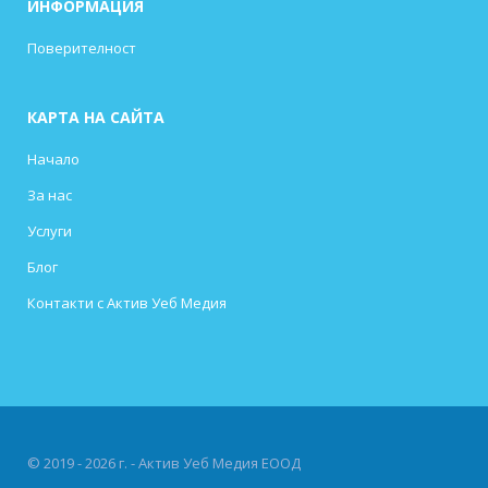
ИНФОРМАЦИЯ
Поверителност
КАРТА НА САЙТА
Начало
За нас
Услуги
Блог
Контакти с Актив Уеб Медия
© 2019 - 2026 г. - Актив Уеб Медия ЕООД