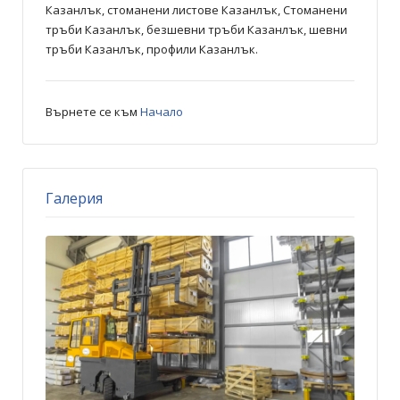
Казанлък, стоманени листове Казанлък, Стоманени
тръби Казанлък, безшевни тръби Казанлък, шевни
тръби Казанлък, профили Казанлък.
Върнете се към
Начало
Галерия